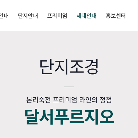
안내
단지안내
프리미엄
세대안내
홍보센터
단지조경
본리죽전 프리미엄 라인의 정점
달서푸르지오