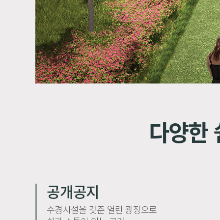
다양한 
공개공지
수경시설을 갖춘 열린 광장으로