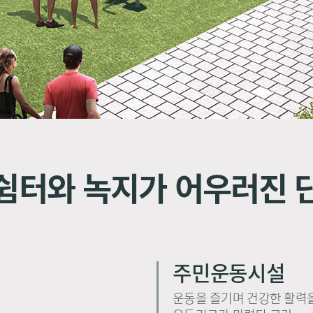
쉼터와 녹지가 어우러진 
주민운동시설
운동을 즐기며 건강한 활력을