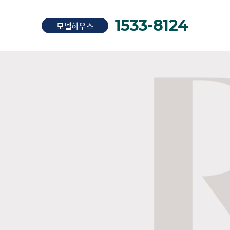
1533-8124
모델하우스