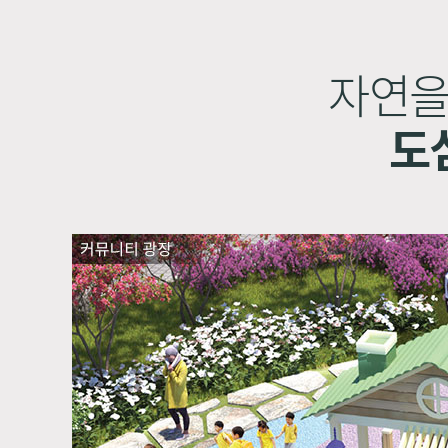
자연을
도